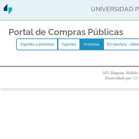
UNIVERSIDAD 
Portal de Compras Públicas
Vigentes y próximas
Vigentes
Próximas
En Apertura - últim
SIU-Diaguita. Módulo d
Desarrollado por
SIU 