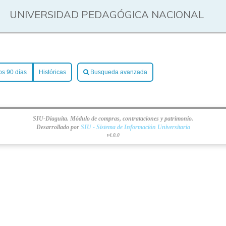
UNIVERSIDAD PEDAGÓGICA NACIONAL
os 90 días
Históricas
Busqueda avanzada
SIU-Diaguita. Módulo de compras, contrataciones y patrimonio.
Desarrollado por
SIU - Sistema de Información Universitaria
v4.0.0