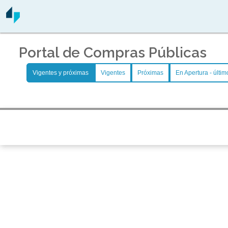
Portal de Compras Públicas
Vigentes y próximas
Vigentes
Próximas
En Apertura - últim