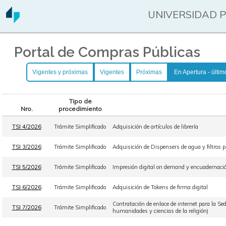
UNIVERSIDAD 
Portal de Compras Públicas
Vigentes y próximas
Vigentes
Próximas
En Apertura - últim
Tipo de
Nro.
procedimiento
TSI 4/2026
Trámite Simplificado
Adquisición de artículos de librería
TSI 3/2026
Trámite Simplificado
Adquisición de Dispensers de agua y filtros pu
TSI 5/2026
Trámite Simplificado
Impresión digital on demand y encuadernación
TSI 6/2026
Trámite Simplificado
Adquisición de Tokens de firma digital
Contratación de enlace de internet para la Sed
TSI 7/2026
Trámite Simplificado
humanidades y ciencias de la religión)