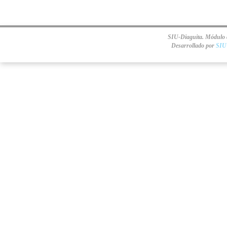
SIU-Diaguita. Módulo d
Desarrollado por
SIU 