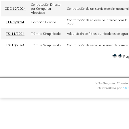
Contratación Directa
CDC 12/2024
por Compulsa
Contratación de un servicio de almacenamie
Abreviada
Contratación de enlaces de internet para la
LPR 1/2024
Licitación Privada
Pilar
TSI 11/2024
Trámite Simplificado
Adquisición de filtros purificadores de agua 
TSI 10/2024
Trámite Simplificado
Contratación de servicio de envio de corre
Pá
SIU-Diaguita. Módulo d
Desarrollado por
SIU 