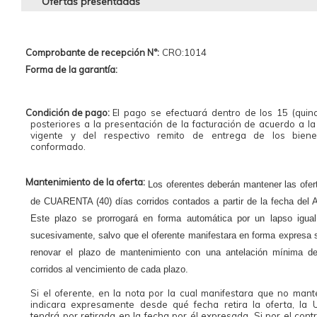
Ofertas presentadas
Comprobante de recepción N°:
CRO:1014
Forma de la garantía:
Condición de pago:
El pago se efectuará dentro de los 15 (quinc
posteriores a la presentación de la facturación de acuerdo a la
vigente y del respectivo remito de entrega de los bien
conformado.
Mantenimiento de la oferta:
Los oferentes deberán mantener las ofert
de CUARENTA (40) días corridos contados a partir de la fecha del 
Este plazo se prorrogará en forma automática por un lapso igual 
sucesivamente, salvo que el oferente manifestara en forma expresa 
renovar el plazo de mantenimiento con una antelación mínima d
corridos al vencimiento de cada plazo.
Si el oferente, en la nota por la cual manifestara que no mant
indicara expresamente desde qué fecha retira la oferta, la
tendrá por retirada en la fecha por él expresada. Si por el contr