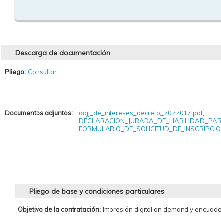
Descarga de documentación
Pliego:
Consultar
Documentos adjuntos:
ddjj_de_intereses_decreto_2022017.pdf
,
DECLARACION_JURADA_DE_HABILIDAD_PAR
FORMULARIO_DE_SOLICITUD_DE_INSCRIPCI
Pliego de base y condiciones particulares
Objetivo de la contratación:
Impresión digital on demand y encuader