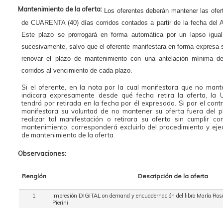
Mantenimiento de la oferta:
Los oferentes deberán mantener las ofert
de CUARENTA (40) días corridos contados a partir de la fecha del 
Este plazo se prorrogará en forma automática por un lapso igual 
sucesivamente, salvo que el oferente manifestara en forma expresa 
renovar el plazo de mantenimiento con una antelación mínima d
corridos al vencimiento de cada plazo.
Si el oferente, en la nota por la cual manifestara que no mant
indicara expresamente desde qué fecha retira la oferta, la
tendrá por retirada en la fecha por él expresada. Si por el contr
manifestara su voluntad de no mantener su oferta fuera del p
realizar tal manifestación o retirara su oferta sin cumplir c
mantenimiento, corresponderá excluirlo del procedimiento y ejec
de mantenimiento de la oferta.
Observaciones:
Renglón
Descripción de la oferta
1
Impresión DIGITAL on demand y encuadernación del libro María Rosa
Pierini