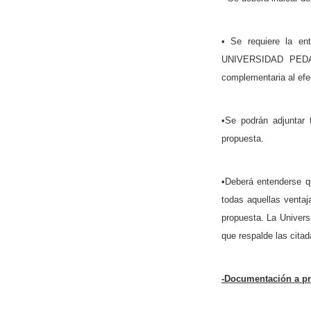
• Se requiere la ent
UNIVERSIDAD PEDAGÓ
complementaria al efe
•Se podrán adjuntar 
propuesta.
•Deberá entenderse q
todas aquellas ventaj
propuesta. La Univers
que respalde las citad
-Documentación a pre