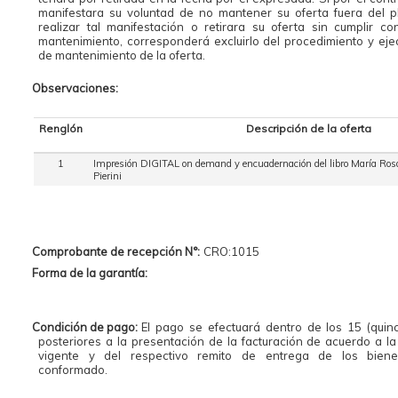
manifestara su voluntad de no mantener su oferta fuera del p
realizar tal manifestación o retirara su oferta sin cumplir c
mantenimiento, corresponderá excluirlo del procedimiento y ejec
de mantenimiento de la oferta.
Observaciones:
Renglón
Descripción de la oferta
1
Impresión DIGITAL on demand y encuadernación del libro María Rosa
Pierini
Comprobante de recepción N°:
CRO:1015
Forma de la garantía:
Condición de pago:
El pago se efectuará dentro de los 15 (quinc
posteriores a la presentación de la facturación de acuerdo a la
vigente y del respectivo remito de entrega de los bien
conformado.