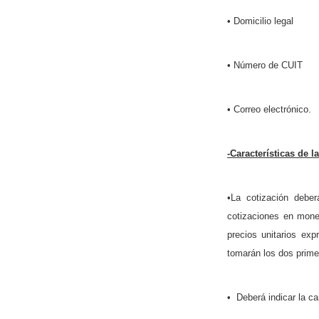
• Domicilio legal
• Número de CUIT
• Correo electrónico.
-Características de l
•La cotización debe
cotizaciones en moned
precios unitarios ex
tomarán los dos prime
• Deberá indicar la ca