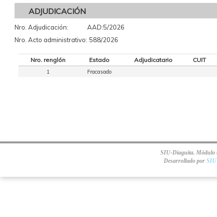
ADJUDICACIÓN
Nro. Adjudicación:
AAD:5/2026
Nro. Acto administrativo:
588/2026
Nro. renglón
Estado
Adjudicatario
CUIT
1
Fracasado
SIU-Diaguita. Módulo d
Desarrollado por
SIU 