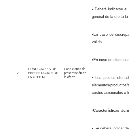
• Deberá indicarse el
general de la oferta l
•En caso de discrepa
válido.
•En caso de discrepanci
CONDICIONES DE
Condiciones de
2
PRESENTACIÓN DE
presentación de
LA OFERTA
la oferta
• Los precios ofertad
elementos/productos/
costos adicionales a l
-Características técni
• Se deberá indicar de