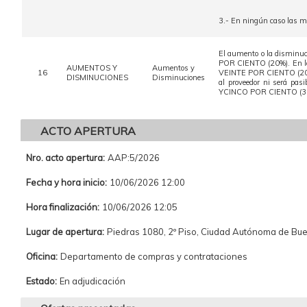
3.- En ningún caso las m
El aumento o la disminució
POR CIENTO (20%). En los 
AUMENTOS Y
Aumentos y
16
VEINTE POR CIENTO (20%), 
DISMINUCIONES
Disminuciones
al proveedor ni será pas
YCINCO POR CIENTO (35%) 
ACTO APERTURA
Nro. acto apertura:
AAP:5/2026
Fecha y hora inicio:
10/06/2026 12:00
Hora finalización:
10/06/2026 12:05
Lugar de apertura:
Piedras 1080, 2º Piso, Ciudad Autónoma de Bu
Oficina:
Departamento de compras y contrataciones
Estado:
En adjudicación