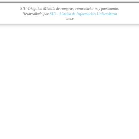
SIU-Diaguita. Módulo de compras, contrataciones y patrimonio.
Desarrollado por
SIU - Sistema de Información Universitaria
v4.0.0