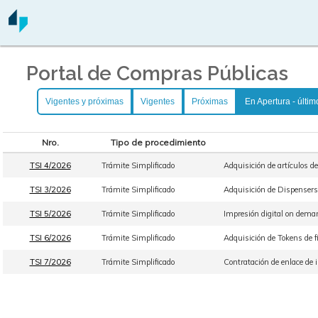
Portal de Compras Públicas
Vigentes y próximas
Vigentes
Próximas
En Apertura - últim
Nro.
Tipo de procedimiento
TSI 4/2026
Trámite Simplificado
Adquisición de artículos de 
TSI 3/2026
Trámite Simplificado
Adquisición de Dispensers d
TSI 5/2026
Trámite Simplificado
Impresión digital on deman
TSI 6/2026
Trámite Simplificado
Adquisición de Tokens de f
TSI 7/2026
Trámite Simplificado
Contratación de enlace de i