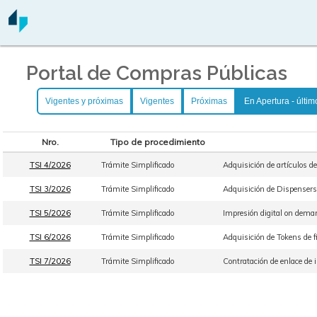
Portal de Compras Públicas
Vigentes y próximas
Vigentes
Próximas
En Apertura - últim
Nro.
Tipo de procedimiento
TSI 4/2026
Trámite Simplificado
Adquisición de artículos de 
TSI 3/2026
Trámite Simplificado
Adquisición de Dispensers d
TSI 5/2026
Trámite Simplificado
Impresión digital on deman
TSI 6/2026
Trámite Simplificado
Adquisición de Tokens de f
TSI 7/2026
Trámite Simplificado
Contratación de enlace de i