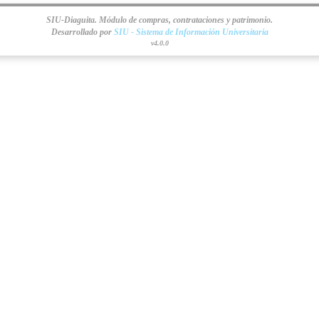
SIU-Diaguita. Módulo de compras, contrataciones y patrimonio.
Desarrollado por
SIU - Sistema de Información Universitaria
v4.0.0