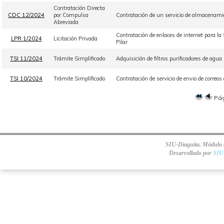
Contratación Directa
CDC 12/2024
por Compulsa
Contratación de un servicio de almacenamie
Abreviada
Contratación de enlaces de internet para la
LPR 1/2024
Licitación Privada
Pilar
TSI 11/2024
Trámite Simplificado
Adquisición de filtros purificadores de agua 
TSI 10/2024
Trámite Simplificado
Contratación de servicio de envio de corre
Pá
SIU-Diaguita. Módulo d
Desarrollado por
SIU 