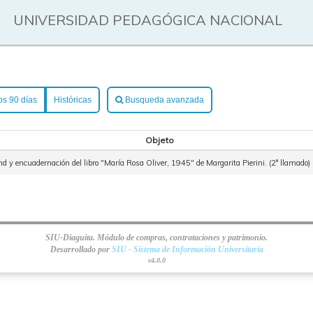
UNIVERSIDAD PEDAGÓGICA NACIONAL
os 90 días
Históricas
Busqueda avanzada
Objeto
d y encuadernación del libro "María Rosa Oliver, 1945" de Margarita Pierini. (2° llamado)
SIU-Diaguita. Módulo de compras, contrataciones y patrimonio.
Desarrollado por
SIU - Sistema de Información Universitaria
v4.0.0