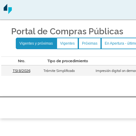
Portal de Compras Públicas
Vigentes y próximas
Vigentes
Próximas
En Apertura - últim
Nro.
Tipo de procedimiento
TSI 8/2026
Trámite Simplificado
Impresión digital on deman