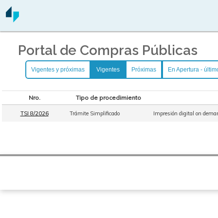
Portal de Compras Públicas
Vigentes y próximas
Vigentes
Próximas
En Apertura - últim
Nro.
Tipo de procedimiento
TSI 8/2026
Trámite Simplificado
Impresión digital on deman