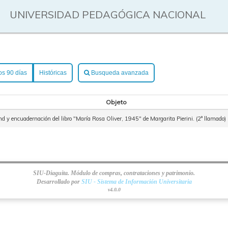
UNIVERSIDAD PEDAGÓGICA NACIONAL
os 90 días
Históricas
Busqueda avanzada
Objeto
d y encuadernación del libro "María Rosa Oliver, 1945" de Margarita Pierini. (2° llamado)
SIU-Diaguita. Módulo de compras, contrataciones y patrimonio.
Desarrollado por
SIU - Sistema de Información Universitaria
v4.0.0