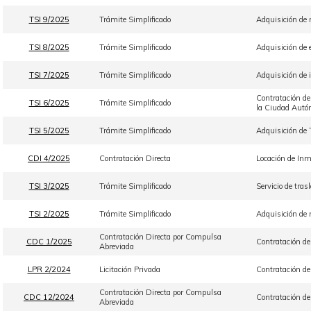
TSI 9/2025
Trámite Simplificado
Adquisición de 
TSI 8/2025
Trámite Simplificado
Adquisición de 
TSI 7/2025
Trámite Simplificado
Adquisición de 
Contratación de
TSI 6/2025
Trámite Simplificado
la Ciudad Autó
TSI 5/2025
Trámite Simplificado
Adquisición de 
CDI 4/2025
Contratación Directa
Locación de Inm
TSI 3/2025
Trámite Simplificado
Servicio de tra
TSI 2/2025
Trámite Simplificado
Adquisición de 
Contratación Directa por Compulsa
CDC 1/2025
Contratación de 
Abreviada
LPR 2/2024
Licitación Privada
Contratación de
Contratación Directa por Compulsa
CDC 12/2024
Contratación de
Abreviada