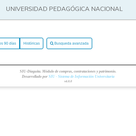
UNIVERSIDAD PEDAGÓGICA NACIONAL
os 90 días
Históricas
Busqueda avanzada
SIU-Diaguita. Módulo de compras, contrataciones y patrimonio.
Desarrollado por
SIU - Sistema de Información Universitaria
v4.0.0