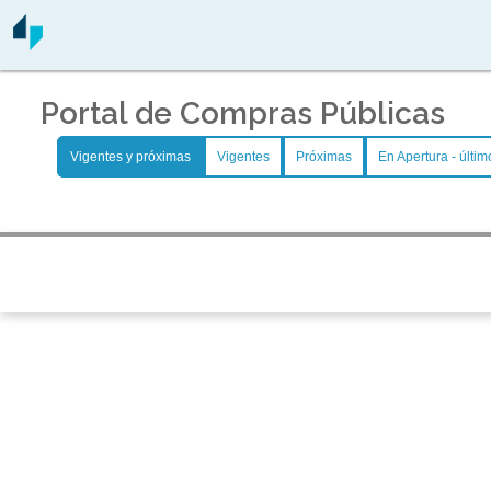
Portal de Compras Públicas
Vigentes y próximas
Vigentes
Próximas
En Apertura - últim