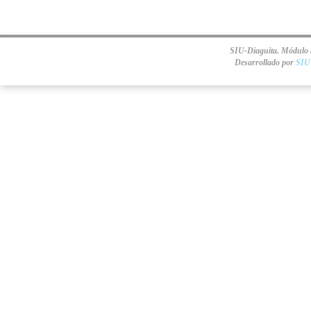
SIU-Diaguita. Módulo d
Desarrollado por
SIU 