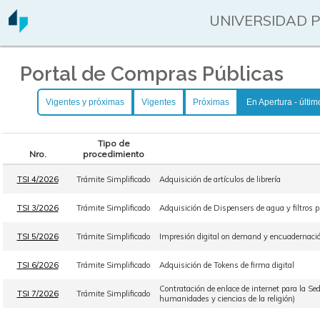
UNIVERSIDAD 
Portal de Compras Públicas
Vigentes y próximas
Vigentes
Próximas
En Apertura - últim
Tipo de
Nro.
procedimiento
TSI 4/2026
Trámite Simplificado
Adquisición de artículos de librería
TSI 3/2026
Trámite Simplificado
Adquisición de Dispensers de agua y filtros pu
TSI 5/2026
Trámite Simplificado
Impresión digital on demand y encuadernación
TSI 6/2026
Trámite Simplificado
Adquisición de Tokens de firma digital
Contratación de enlace de internet para la Sed
TSI 7/2026
Trámite Simplificado
humanidades y ciencias de la religión)