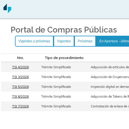
Portal de Compras Públicas
Vigentes y próximas
Vigentes
Próximas
En Apertura - últim
Nro.
Tipo de procedimiento
TSI 4/2026
Trámite Simplificado
Adquisición de artículos de 
TSI 3/2026
Trámite Simplificado
Adquisición de Dispensers d
TSI 5/2026
Trámite Simplificado
Impresión digital on deman
TSI 6/2026
Trámite Simplificado
Adquisición de Tokens de f
TSI 7/2026
Trámite Simplificado
Contratación de enlace de i