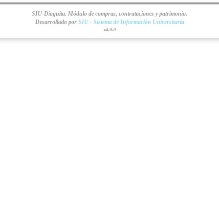
SIU-Diaguita. Módulo de compras, contrataciones y patrimonio.
Desarrollado por
SIU - Sistema de Información Universitaria
v4.0.0