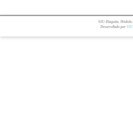
SIU-Diaguita. Módulo d
Desarrollado por
SIU 