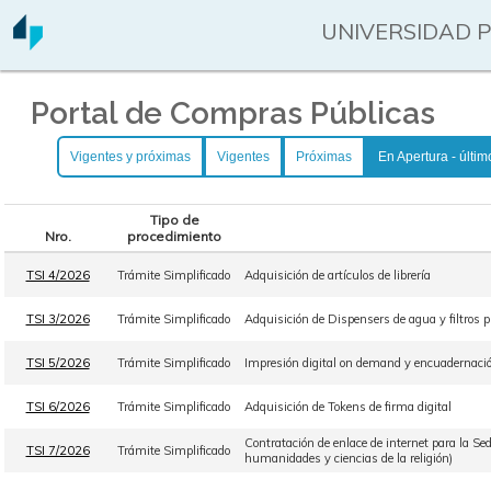
UNIVERSIDAD 
Portal de Compras Públicas
Vigentes y próximas
Vigentes
Próximas
En Apertura - últim
Tipo de
Nro.
procedimiento
TSI 4/2026
Trámite Simplificado
Adquisición de artículos de librería
TSI 3/2026
Trámite Simplificado
Adquisición de Dispensers de agua y filtros pu
TSI 5/2026
Trámite Simplificado
Impresión digital on demand y encuadernación
TSI 6/2026
Trámite Simplificado
Adquisición de Tokens de firma digital
Contratación de enlace de internet para la Sed
TSI 7/2026
Trámite Simplificado
humanidades y ciencias de la religión)