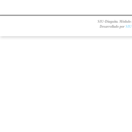
SIU-Diaguita. Módulo d
Desarrollado por
SIU 