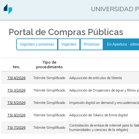
UNIVERSIDAD 
Portal de Compras Públicas
Vigentes y próximas
Vigentes
Próximas
En Apertura - últim
Tipo de
Nro.
procedimiento
TSI 4/2026
Trámite Simplificado
Adquisición de artículos de librería
TSI 3/2026
Trámite Simplificado
Adquisición de Dispensers de agua y filtros pu
TSI 5/2026
Trámite Simplificado
Impresión digital on demand y encuadernación
TSI 6/2026
Trámite Simplificado
Adquisición de Tokens de firma digital
Contratación de enlace de internet para la Sed
TSI 7/2026
Trámite Simplificado
humanidades y ciencias de la religión)