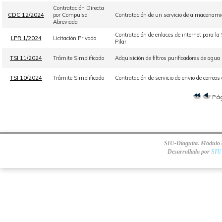
Contratación Directa
CDC 12/2024
por Compulsa
Contratación de un servicio de almacenamie
Abreviada
Contratación de enlaces de internet para la
LPR 1/2024
Licitación Privada
Pilar
TSI 11/2024
Trámite Simplificado
Adquisición de filtros purificadores de agua 
TSI 10/2024
Trámite Simplificado
Contratación de servicio de envio de corre
Pá
SIU-Diaguita. Módulo d
Desarrollado por
SIU 