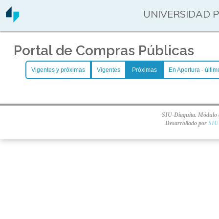
UNIVERSIDAD 
Portal de Compras Públicas
Vigentes y próximas
Vigentes
Próximas
En Apertura - últim
SIU-Diaguita. Módulo d
Desarrollado por
SIU 