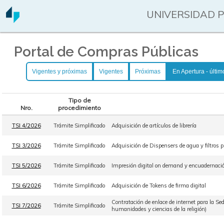
UNIVERSIDAD 
Portal de Compras Públicas
Vigentes y próximas
Vigentes
Próximas
En Apertura - últim
Tipo de
Nro.
procedimiento
TSI 4/2026
Trámite Simplificado
Adquisición de artículos de librería
TSI 3/2026
Trámite Simplificado
Adquisición de Dispensers de agua y filtros pu
TSI 5/2026
Trámite Simplificado
Impresión digital on demand y encuadernación
TSI 6/2026
Trámite Simplificado
Adquisición de Tokens de firma digital
Contratación de enlace de internet para la Sed
TSI 7/2026
Trámite Simplificado
humanidades y ciencias de la religión)