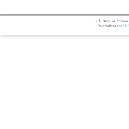
SIU-Diaguita. Módulo d
Desarrollado por
SIU 