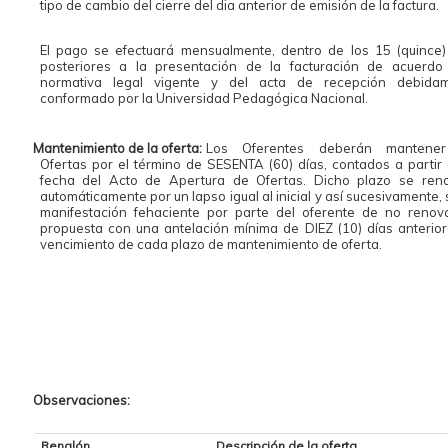
tipo de cambio del cierre del dia anterior de emisión de la factura.
El pago se efectuará mensualmente, dentro de los 15 (quince)
posteriores a la presentación de la facturación de acuerdo
normativa legal vigente y del acta de recepción debida
conformado por la Universidad Pedagógica Nacional.
Mantenimiento de la oferta:
Los Oferentes deberán mantener
Ofertas por el término de SESENTA (60) días, contados a partir 
fecha del Acto de Apertura de Ofertas. Dicho plazo se ren
automáticamente por un lapso igual al inicial y así sucesivamente,
manifestación fehaciente por parte del oferente de no renov
propuesta con una antelación mínima de DIEZ (10) días anterior
vencimiento de cada plazo de mantenimiento de oferta.
Observaciones:
Renglón
Descripción de la oferta