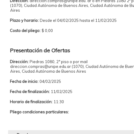
Dirección:
direccion.compras@unipe.edu. ar o en Piedras 1080 2º p
(1070), Ciudad Autónoma de Buenos Aires, Ciudad Autónoma de B
Aires
Plazo y horario:
Desde el 04/02/2025 hasta el 11/02/2025
Costo del pliego:
$ 0,00
Presentación de Ofertas
Dirección:
Piedras 1080, 2° piso o por mail
direccion.compras@unipe.edu.ar (1070), Ciudad Autónoma de Bue
Aires, Ciudad Autónoma de Buenos Aires
Fecha de inicio:
04/02/2025
Fecha de finalización:
11/02/2025
Horario de finalización:
11:30
Pliego condiciones particulares: