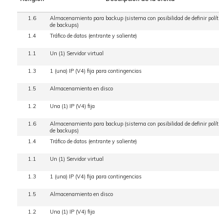
1.6
Almacenamiento para backup (sistema con posibilidad de definir polít
de backups)
1.4
Tráfico de datos (entrante y saliente)
1.1
Un (1) Servidor virtual
1.3
1 (una) IP (V4) fija para contingencias
1.5
Almacenamiento en disco
1.2
Una (1) IP (V4) fija
1.6
Almacenamiento para backup (sistema con posibilidad de definir polít
de backups)
1.4
Tráfico de datos (entrante y saliente)
1.1
Un (1) Servidor virtual
1.3
1 (una) IP (V4) fija para contingencias
1.5
Almacenamiento en disco
1.2
Una (1) IP (V4) fija