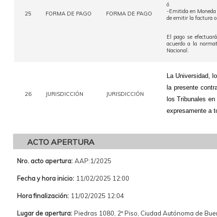
ó
-Emitida en Moneda
25
FORMA DE PAGO
FORMA DE PAGO
de emitir la factura o
El pago se efectuará
acuerdo a la normat
Nacional.
La Universidad, lo
la presente contr
26
JURISDICCIÓN
JURISDICCIÓN
los Tribunales en
expresamente a to
ACTO APERTURA
Nro. acto apertura:
AAP:1/2025
Fecha y hora inicio:
11/02/2025 12:00
Hora finalización:
11/02/2025 12:04
Lugar de apertura:
Piedras 1080, 2º Piso, Ciudad Autónoma de Bu