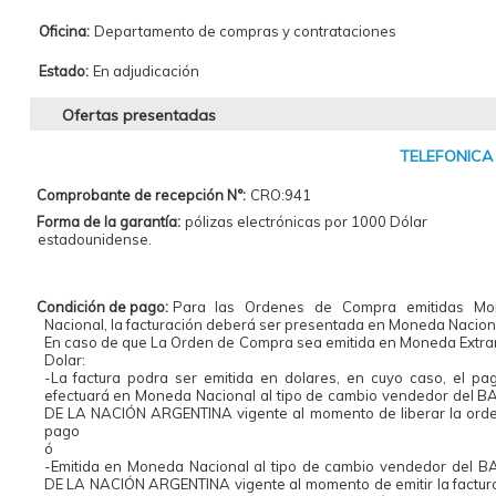
Oficina:
Departamento de compras y contrataciones
Estado:
En adjudicación
Ofertas presentadas
TELEFONICA 
Comprobante de recepción N°:
CRO:941
Forma de la garantía:
pólizas electrónicas por 1000 Dólar
estadounidense.
Condición de pago:
Para las Ordenes de Compra emitidas Mo
Nacional, la facturación deberá ser presentada en Moneda Nacion
En caso de que La Orden de Compra sea emitida en Moneda Extra
Dolar:
-La factura podra ser emitida en dolares, en cuyo caso, el pa
efectuará en Moneda Nacional al tipo de cambio vendedor del 
DE LA NACIÓN ARGENTINA vigente al momento de liberar la ord
pago
ó
-Emitida en Moneda Nacional al tipo de cambio vendedor del 
DE LA NACIÓN ARGENTINA vigente al momento de emitir la factura