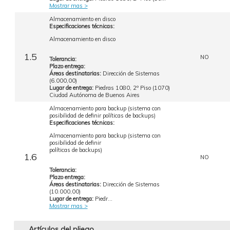
Mostrar mas >
Almacenamiento en disco
Especificaciones técnicas:
Almacenamiento en disco
1.5
NO
Tolerancia:
Plazo entrega:
Áreas destinatarias:
Dirección de Sistemas
(6.000,00)
Lugar de entrega:
Piedras 1080, 2º Piso (1070)
Ciudad Autónoma de Buenos Aires
Almacenamiento para backup (sistema con
posibilidad de definir políticas de backups)
Especificaciones técnicas:
Almacenamiento para backup (sistema con
posibilidad de definir
políticas de backups)
1.6
NO
Tolerancia:
Plazo entrega:
Áreas destinatarias:
Dirección de Sistemas
(10.000,00)
Lugar de entrega:
Piedr...
Mostrar mas >
Artículos del pliego