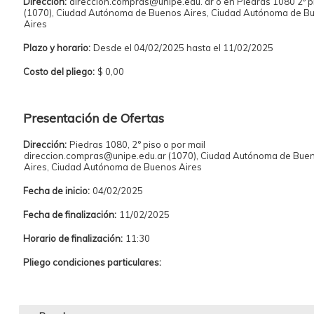
Dirección:
direccion.compras@unipe.edu. ar o en Piedras 1080 2º p
(1070), Ciudad Autónoma de Buenos Aires, Ciudad Autónoma de B
Aires
Plazo y horario:
Desde el 04/02/2025 hasta el 11/02/2025
Costo del pliego:
$ 0,00
Presentación de Ofertas
Dirección:
Piedras 1080, 2° piso o por mail
direccion.compras@unipe.edu.ar (1070), Ciudad Autónoma de Bue
Aires, Ciudad Autónoma de Buenos Aires
Fecha de inicio:
04/02/2025
Fecha de finalización:
11/02/2025
Horario de finalización:
11:30
Pliego condiciones particulares: