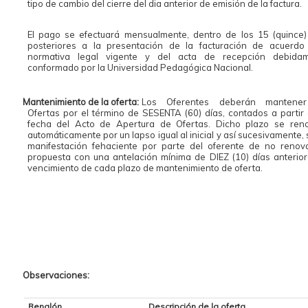
tipo de cambio del cierre del dia anterior de emisión de la factura.
El pago se efectuará mensualmente, dentro de los 15 (quince)
posteriores a la presentación de la facturación de acuerdo
normativa legal vigente y del acta de recepción debida
conformado por la Universidad Pedagógica Nacional.
Mantenimiento de la oferta:
Los Oferentes deberán mantener
Ofertas por el término de SESENTA (60) días, contados a partir 
fecha del Acto de Apertura de Ofertas. Dicho plazo se ren
automáticamente por un lapso igual al inicial y así sucesivamente,
manifestación fehaciente por parte del oferente de no renov
propuesta con una antelación mínima de DIEZ (10) días anterior
vencimiento de cada plazo de mantenimiento de oferta.
Observaciones:
Renglón
Descripción de la oferta