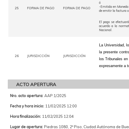
ó
-Emitida en Moneda
25
FORMA DE PAGO
FORMA DE PAGO
de emitir la factura o
El pago se efectuará
acuerdo a la normat
Nacional.
La Universidad, lo
la presente contr
26
JURISDICCIÓN
JURISDICCIÓN
los Tribunales en
expresamente a to
ACTO APERTURA
Nro. acto apertura:
AAP:1/2025
Fecha y hora inicio:
11/02/2025 12:00
Hora finalización:
11/02/2025 12:04
Lugar de apertura:
Piedras 1080, 2º Piso, Ciudad Autónoma de Bu