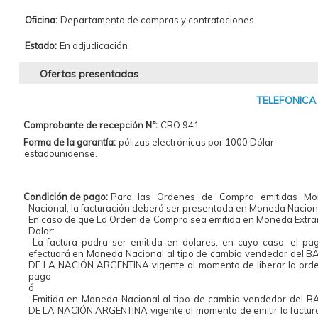
Oficina:
Departamento de compras y contrataciones
Estado:
En adjudicación
Ofertas presentadas
TELEFONICA 
Comprobante de recepción N°:
CRO:941
Forma de la garantía:
pólizas electrónicas por 1000 Dólar
estadounidense.
Condición de pago:
Para las Ordenes de Compra emitidas Mo
Nacional, la facturación deberá ser presentada en Moneda Nacion
En caso de que La Orden de Compra sea emitida en Moneda Extra
Dolar:
-La factura podra ser emitida en dolares, en cuyo caso, el pa
efectuará en Moneda Nacional al tipo de cambio vendedor del 
DE LA NACIÓN ARGENTINA vigente al momento de liberar la ord
pago
ó
-Emitida en Moneda Nacional al tipo de cambio vendedor del 
DE LA NACIÓN ARGENTINA vigente al momento de emitir la factura