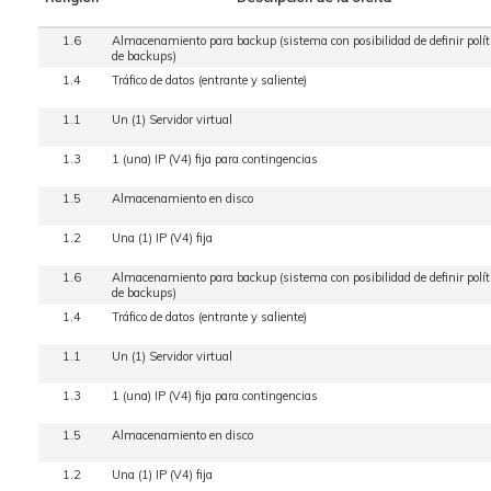
1.6
Almacenamiento para backup (sistema con posibilidad de definir polít
de backups)
1.4
Tráfico de datos (entrante y saliente)
1.1
Un (1) Servidor virtual
1.3
1 (una) IP (V4) fija para contingencias
1.5
Almacenamiento en disco
1.2
Una (1) IP (V4) fija
1.6
Almacenamiento para backup (sistema con posibilidad de definir polít
de backups)
1.4
Tráfico de datos (entrante y saliente)
1.1
Un (1) Servidor virtual
1.3
1 (una) IP (V4) fija para contingencias
1.5
Almacenamiento en disco
1.2
Una (1) IP (V4) fija