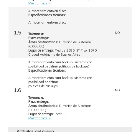
Mostrar mas >
Almacenamiento en disco
Especificaciones técnicas:
Almacenamiento en disco
1.5
NO
Tolerancia:
Plazo entrega:
Áreas destinatarias:
Dirección de Sistemas
(6.000,00)
Lugar de entrega:
Piedras 1080, 2º Piso (1070)
Ciudad Autónoma de Buenos Aires
Almacenamiento para backup (sistema con
posibilidad de definir políticas de backups)
Especificaciones técnicas:
Almacenamiento para backup (sistema con
posibilidad de definir
políticas de backups)
1.6
NO
Tolerancia:
Plazo entrega:
Áreas destinatarias:
Dirección de Sistemas
(10.000,00)
Lugar de entrega:
Piedr...
Mostrar mas >
Artículos del pliego