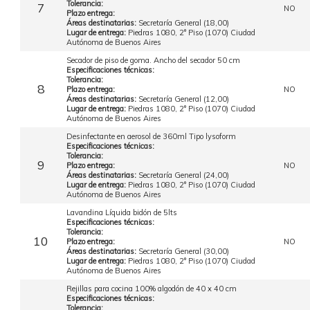
Tolerancia:
7
NO
Plazo entrega:
Áreas destinatarias:
Secretaría General (18,00)
Lugar de entrega:
Piedras 1080, 2° Piso (1070) Ciudad
Autónoma de Buenos Aires
Secador de piso de goma. Ancho del secador 50 cm
Especificaciones técnicas:
Tolerancia:
8
Plazo entrega:
NO
Áreas destinatarias:
Secretaría General (12,00)
Lugar de entrega:
Piedras 1080, 2° Piso (1070) Ciudad
Autónoma de Buenos Aires
Desinfectante en aerosol de 360ml Tipo lysoform
Especificaciones técnicas:
Tolerancia:
9
Plazo entrega:
NO
Áreas destinatarias:
Secretaría General (24,00)
Lugar de entrega:
Piedras 1080, 2° Piso (1070) Ciudad
Autónoma de Buenos Aires
Lavandina Líquida bidón de 5lts
Especificaciones técnicas:
Tolerancia:
10
Plazo entrega:
NO
Áreas destinatarias:
Secretaría General (30,00)
Lugar de entrega:
Piedras 1080, 2° Piso (1070) Ciudad
Autónoma de Buenos Aires
Rejillas para cocina 100% algodón de 40 x 40 cm
Especificaciones técnicas:
Tolerancia: