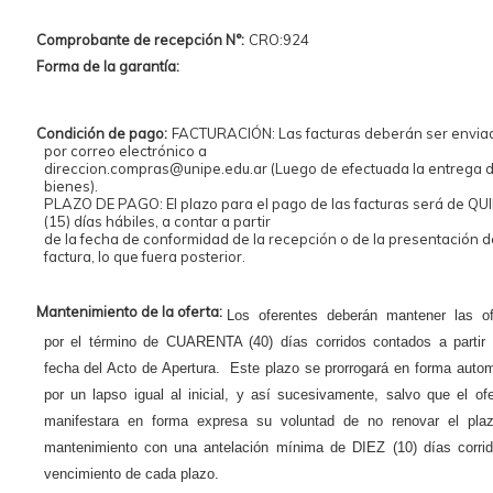
Comprobante de recepción N°:
CRO:924
Forma de la garantía:
Condición de pago:
FACTURACIÓN: Las facturas deberán ser envia
por correo electrónico a
direccion.compras@unipe.edu.ar (Luego de efectuada la entrega d
bienes).
PLAZO DE PAGO: El plazo para el pago de las facturas será de QU
(15) días hábiles, a contar a partir
de la fecha de conformidad de la recepción o de la presentación d
factura, lo que fuera posterior.
Mantenimiento de la oferta:
Los oferentes deberán mantener las of
por el término de CUARENTA (40) días corridos contados a partir 
fecha del Acto de Apertura. Este plazo se prorrogará en forma auto
por un lapso igual al inicial, y así sucesivamente, salvo que el of
manifestara en forma expresa su voluntad de no renovar el pla
mantenimiento con una antelación mínima de DIEZ (10) días corrid
vencimiento de cada plazo.