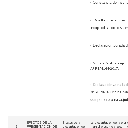
• Constancia de inscri
•
Resultado de la consu
incorporados a dicho Siste
• Declaración Jurada de
•
Verificación del cumplim
AFIP N°4164/2017.
• Declaración Jurada d
N° 76 de la Oficina Na
competente para adjud
EFECTOS DE LA
Efectos de la
La presentación de la ofer
3
PRESENTACIÓN DE
presentación de
rijan el presente procedimi