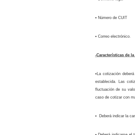
• Número de CUIT
• Correo electrónico.
-Características de l
•La cotización deberá
establecida. Las cot
fluctuación de su val
caso de cotizar con má
• Deberá indicar la can
• Deberá indicarse el 