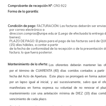
Comprobante de recepción N°:
CRO:922
Forma de la garantía:
Condición de pago:
FACTURACIÓN: Las facturas deberán ser envia
por correo electrónico a
direccion.compras@unipe.edu.ar (Luego de efectuada la entrega d
bienes).
PLAZO DE PAGO: El plazo para el pago de las facturas será de QU
(15) días hábiles, a contar a partir
de la fecha de conformidad de la recepción o de la presentación d
factura, lo que fuera posterior.
Mantenimiento de la oferta:
Los oferentes deberán mantener las of
por el término de CUARENTA (40) días corridos contados a partir 
fecha del Acto de Apertura. Este plazo se prorrogará en forma auto
por un lapso igual al inicial, y así sucesivamente, salvo que el of
manifestara en forma expresa su voluntad de no renovar el pla
mantenimiento con una antelación mínima de DIEZ (10) días corrid
vencimiento de cada plazo.