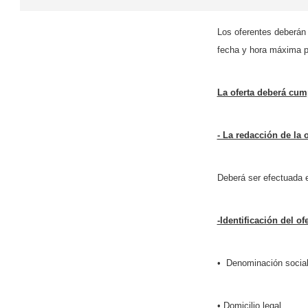
Los oferentes deberán 
fecha y hora máxima pa
La oferta deberá cump
- La redacción de la o
Deberá ser efectuada e
-Identificación del of
• Denominación social 
• Domicilio legal