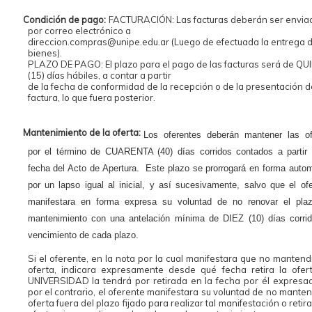
Condición de pago:
FACTURACIÓN: Las facturas deberán ser envia
por correo electrónico a
direccion.compras@unipe.edu.ar (Luego de efectuada la entrega d
bienes).
PLAZO DE PAGO: El plazo para el pago de las facturas será de QU
(15) días hábiles, a contar a partir
de la fecha de conformidad de la recepción o de la presentación d
factura, lo que fuera posterior.
Mantenimiento de la oferta:
Los oferentes deberán mantener las of
por el término de CUARENTA (40) días corridos contados a partir 
fecha del Acto de Apertura. Este plazo se prorrogará en forma auto
por un lapso igual al inicial, y así sucesivamente, salvo que el of
manifestara en forma expresa su voluntad de no renovar el pla
mantenimiento con una antelación mínima de DIEZ (10) días corrid
vencimiento de cada plazo.
Si el oferente, en la nota por la cual manifestara que no mantend
oferta, indicara expresamente desde qué fecha retira la ofert
UNIVERSIDAD la tendrá por retirada en la fecha por él expresad
por el contrario, el oferente manifestara su voluntad de no manten
oferta fuera del plazo fijado para realizar tal manifestación o retir