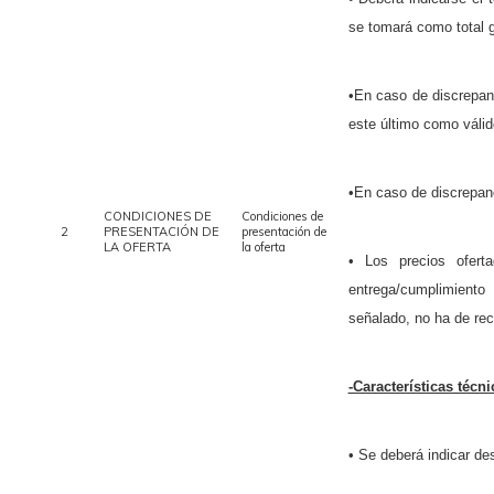
se tomará como total ge
•En caso de discrepan
este último como válid
•En caso de discrepancia
CONDICIONES DE
Condiciones de
2
PRESENTACIÓN DE
presentación de
LA OFERTA
la oferta
• Los precios oferta
entrega/cumplimiento
señalado, no ha de rec
-Características técni
• Se deberá indicar de