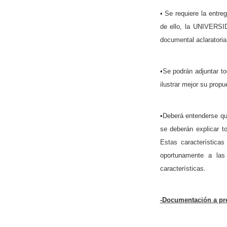
• Se requiere la entre
de ello, la UNIVERSI
documental aclaratoria
•Se podrán adjuntar t
ilustrar mejor su propu
•Deberá entenderse qu
se deberán explicar to
Estas características
oportunamente a las 
características.
-Documentación a pres