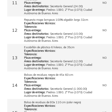
11
Plazo entrega:
NO
Áreas destinatarias:
Secretaría General (24,00)
Lugar de entrega:
Piedras 1080, 2° Piso (1070) Ciudad
Autónoma de Buenos Aires
Repuesto mopa lampazo 100% algodón largo 32cm
Especificaciones técnicas:
Tolerancia:
12
Plazo entrega:
NO
Áreas destinatarias:
Secretaría General (10,00)
Lugar de entrega:
Piedras 1080, 2° Piso (1070) Ciudad
Autónoma de Buenos Aires
Escobillón de plástico 6 hileras, de 35cm
Especificaciones técnicas:
Tolerancia:
13
Plazo entrega:
NO
Áreas destinatarias:
Secretaría General (12,00)
Lugar de entrega:
Piedras 1080, 2° Piso (1070) Ciudad
Autónoma de Buenos Aires
Bolsas de residuos negra de 45x 60 cm
Especificaciones técnicas:
Tolerancia:
14
Plazo entrega:
NO
Áreas destinatarias:
Secretaría General (1.000,00)
Lugar de entrega:
Piedras 1080, 2° Piso (1070) Ciudad
Autónoma de Buenos Aires
Bolsa de residuos de 80x 110 cm (color negro)
Especificaciones técnicas:
Tolerancia: