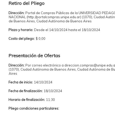
Retiro del Pliego
Dirección:
Portal de Compras Públicas de la UNIVERSIDAD PEDA
NACIONAL (http://portalcompras.unipe.edu.ar) (1070), Ciudad Aut
de Buenos Aires, Ciudad Autónoma de Buenos Aires
Plazo y horario:
Desde el 14/10/2024 hasta el 18/10/2024
Costo del pliego:
$ 0,00
Presentación de Ofertas
Dirección:
Por correo electrónico a direccion.compras@unipe.edu.a
(1070), Ciudad Autónoma de Buenos Aires, Ciudad Autónoma de B
Aires
Fecha de inicio:
14/10/2024
Fecha de finalización:
18/10/2024
Horario de finalización:
11:30
Pliego condiciones particulares: