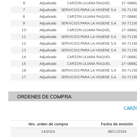
6
Adjudicado
CARZON LILIANA RAQUEL
27-0666
7
Adjudicado
SERVICIOS PARA LA HIGIENE S.A
30-7115
8
Adjudicado
CARZON LILIANA RAQUEL
27-0666
9
Adjudicado
SERVICIOS PARA LA HIGIENE S.A
30-7115
10
Adjudicado
CARZON LILIANA RAQUEL
27-0666
11
Adjudicado
SERVICIOS PARA LA HIGIENE S.A
30-7115
12
Adjudicado
SERVICIOS PARA LA HIGIENE S.A
30-7115
13
Adjudicado
SERVICIOS PARA LA HIGIENE S.A
30-7115
14
Adjudicado
CARZON LILIANA RAQUEL
27-0666
15
Adjudicado
CARZON LILIANA RAQUEL
27-0666
16
Adjudicado
SERVICIOS PARA LA HIGIENE S.A
30-7115
17
Adjudicado
SERVICIOS PARA LA HIGIENE S.A
30-7115
ORDENES DE COMPRA
CARZO
Nro. orden de compra
Fecha de emisión
14/2024
08/11/2024