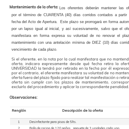
Mantenimiento de la oferta:
Los oferentes deberán mantener las of
por el término de CUARENTA (40) días corridos contados a partir 
fecha del Acto de Apertura. Este plazo se prorrogará en forma auto
por un lapso igual al inicial, y así sucesivamente, salvo que el of
manifestara en forma expresa su voluntad de no renovar el pla
mantenimiento con una antelación mínima de DIEZ (10) días corrid
vencimiento de cada plazo.
Si el oferente, en la nota por la cual manifestara que no mantend
oferta, indicara expresamente desde qué fecha retira la ofert
UNIVERSIDAD la tendrá por retirada en la fecha por él expresad
por el contrario, el oferente manifestara su voluntad de no manten
oferta fuera del plazo fijado para realizar tal manifestación o retir
oferta sin cumplir con los plazos de mantenimiento, correspo
excluirlo del procedimiento y aplicar la correspondiente penalidad.
Observaciones:
Renglón
Descripción de la oferta
1
Desinfectante para pisos de 5lts.
2
Rollo de cocina de 120 paños , paquete de 3 unidades cada uno.