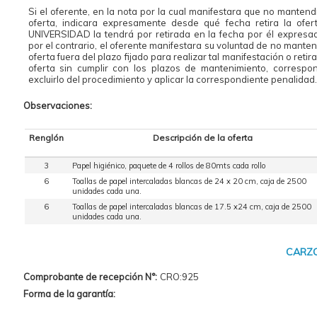
Si el oferente, en la nota por la cual manifestara que no mantend
oferta, indicara expresamente desde qué fecha retira la ofert
UNIVERSIDAD la tendrá por retirada en la fecha por él expresad
por el contrario, el oferente manifestara su voluntad de no manten
oferta fuera del plazo fijado para realizar tal manifestación o retir
oferta sin cumplir con los plazos de mantenimiento, correspo
excluirlo del procedimiento y aplicar la correspondiente penalidad.
Observaciones:
Renglón
Descripción de la oferta
3
Papel higiénico, paquete de 4 rollos de 80mts cada rollo
6
Toallas de papel intercaladas blancas de 24 x 20 cm, caja de 2500
unidades cada una.
6
Toallas de papel intercaladas blancas de 17.5 x24 cm, caja de 2500
unidades cada una.
CARZO
Comprobante de recepción N°:
CRO:925
Forma de la garantía: