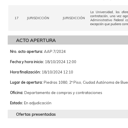
La Universidad, los ofer
contratación, una vez ago
17
JURISDICCIÓN
JURISDICCIÓN
Administrativo Federal c
excepción que pudiera corr
ACTO APERTURA
Nro. acto apertura:
AAP:7/2024
Fecha y hora inicio:
18/10/2024 12:00
Hora finalización:
18/10/2024 12:10
Lugar de apertura:
Piedras 1080, 2º Piso, Ciudad Autónoma de Bu
Oficina:
Departamento de compras y contrataciones
Estado:
En adjudicación
Ofertas presentadas