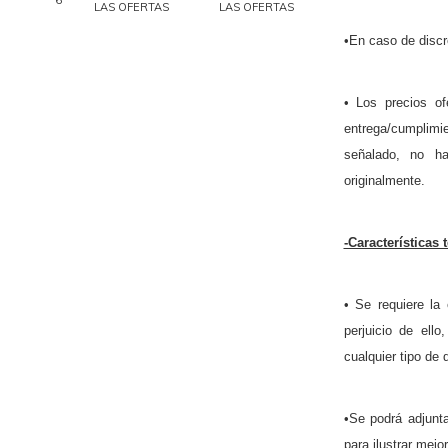
6
LAS OFERTAS
LAS OFERTAS
•En caso de discre
• Los precios ofe
entrega/cumplimi
señalado, no ha
originalmente.
-Características 
• Se requiere la
perjuicio de el
cualquier tipo de
•Se podrá adjunt
para ilustrar mejo