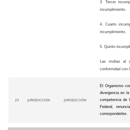
3. Tercer incum
incumplimiento.
4. Cuarto incum
incumplimiento.
5. Quinto incumpl
Las multas al a
conformidad con lo
El Organismo cont
divergencia en la
competencia de l
23
JURISDICCIÓN
JURISDICCIÓN
Federal, renunc
corresponderles.