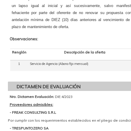
un lapso igual al inicial y así sucesivamente, salvo manifest
fehaciente por parte del oferente de no renovar su propuesta co
antelación mínima de DIEZ (10) días anteriores al vencimiento de
plazo de mantenimiento de oferta.
Observaciones:
Renglón
Descripción de la oferta
1
Servicio de Agencia (Abono fijo mensual)
DICTAMEN DE EVALUACIÓN
Nro. Dictamen Evaluación:
DIE:4/2023
Proveedores admisibles:
- FREAK CONSULTING S.R.L
Por cumplir con los requerimientos establecidos en el pliego de condici
- TRESPUNTOZERO SA