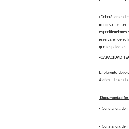
•Deberá entender
mínimos y se d
especificaciones 
reserva el derech
que respalde las c
•
CAPACIDAD TE
El oferente deber
4 años, debiendo u
-Documentación a
• Constancia de in
• Constancia de 