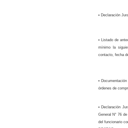
• Declaración Jura
• Listado de ant
mínimo la siguie
contacto, fecha de
• Documentación r
órdenes de compr
• Declaración Jur
General N° 76 de 
del funcionario c