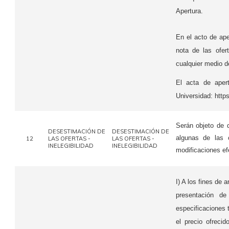
Apertura.
En el acto de ape
nota de las ofer
cualquier medio d
El acta de aper
Universidad: https
Serán objeto de 
DESESTIMACIÓN DE
DESESTIMACIÓN DE
algunas de las 
12
LAS OFERTAS -
LAS OFERTAS -
INELEGIBILIDAD
INELEGIBILIDAD
modificaciones ef
I) A los fines de 
presentación de
especificaciones t
el precio ofreci