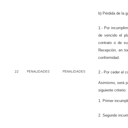
b) Pérdida de la g
1.- Por incumplim
de vencido el pl
contrato o de su
Recepción, en to
conformidad.
22
PENALIDADES
PENALIDADES
2.- Por ceder el c
Asimismo, será pa
siguiente criterio:
1. Primer incumpl
2. Segundo incump