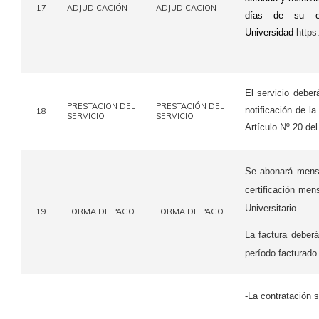
17
ADJUDICACIÓN
ADJUDICACION
días de su em
Universidad
https
El servicio debe
PRESTACION DEL
PRESTACIÓN DEL
notificación de l
18
SERVICIO
SERVICIO
Artículo Nº 20 del
Se abonará mensua
certificación men
Universitario.
19
FORMA DE PAGO
FORMA DE PAGO
La factura deber
período facturado
-La contratación s