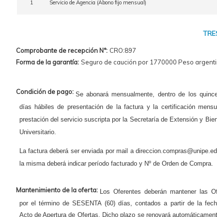
1
Servicio de Agencia (Abono fijo mensual)
TRE
Comprobante de recepción N°:
CRO:897
Forma de la garantía:
Seguro de caución por 1770000 Peso argenti
Condición de pago:
Se abonará mensualmente, dentro de los quince
días hábiles de presentación de la factura y la certificación mens
prestación del servicio suscripta por la Secretaría de Extensión y Bie
Universitario.
La factura deberá ser enviada por mail a direccion.compras@unipe.ed
la misma deberá indicar período facturado y Nº de Orden de Compra.
Mantenimiento de la oferta:
Los Oferentes deberán mantener las Of
por el término de SESENTA (60) días, contados a partir de la fech
Acto de Apertura de Ofertas. Dicho plazo se renovará automáticamen