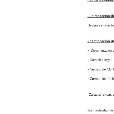
La oferta deberá
- La redacción de
Deberá ser efectu
-Identificación d
• Denominación so
• Domicilio legal
• Número de CUI
• Correo electróni
-Características 
•La modalidad de c