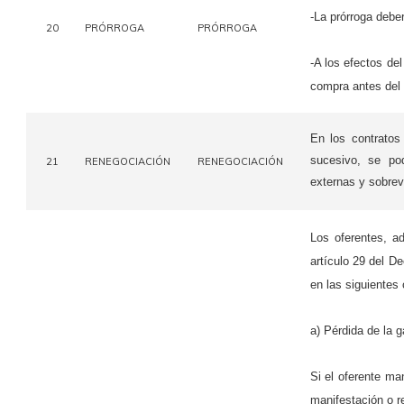
-La prórroga debe
20
PRÓRROGA
PRÓRROGA
-A los efectos del
compra antes del v
En los contratos
sucesivo, se pod
21
RENEGOCIACIÓN
RENEGOCIACIÓN
externas y sobrevi
Los oferentes, ad
artículo 29 del D
en las siguientes
a) Pérdida de la g
Si el oferente man
manifestación o re