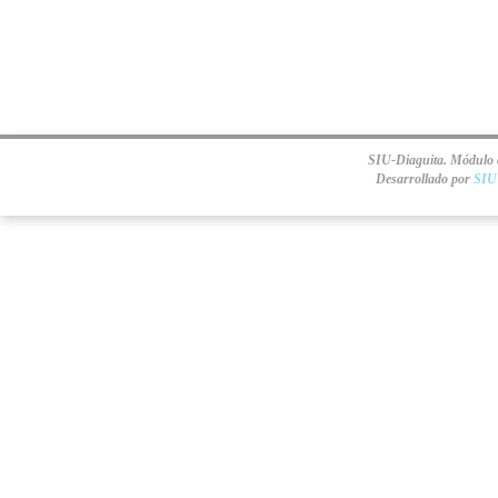
SIU-Diaguita. Módulo d
Desarrollado por
SIU 