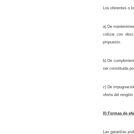
Los oferentes o lo
a) De mantenimien
cotizar con desc
propuesto.
b) De cumplimien
ser constituida po
c) De impugnació
oferta del renglón
II) Formas de efe
Las garantías pod