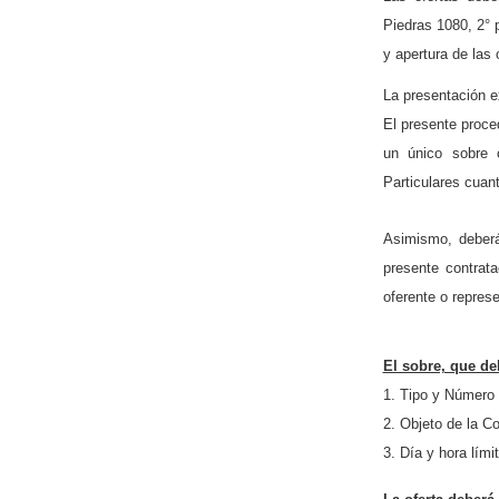
Piedras 1080, 2° 
y apertura de las 
La presentación e
El presente proced
un único sobre 
Particulares cuan
Asimismo, deberá 
presente contrata
oferente o represe
El sobre, que de
1. Tipo y Número 
2. Objeto de la Co
3. Día y hora lími