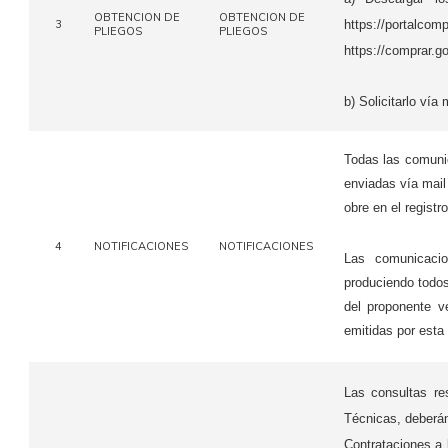
OBTENCION DE
OBTENCION DE
3
https://portalco
PLIEGOS
PLIEGOS
https://comprar.g
b) Solicitarlo vía
Todas las comunic
enviadas vía mail 
obre en el regis
4
NOTIFICACIONES
NOTIFICACIONES
Las comunicacio
produciendo todos
del proponente ve
emitidas por esta
Las consultas re
Técnicas, deberán
Contrataciones a 