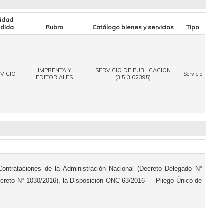
idad
dida
Rubro
Catálogo bienes y servicios
Tipo
IMPRENTA Y
SERVICIO DE PUBLICACION
VICIO
Servicio
EDITORIALES
(3.5.3.02395)
Contrataciones de la Administración Nacional (Decreto Delegado N°
ecreto Nº 1030/2016), la Disposición ONC 63/2016 — Pliego Único de