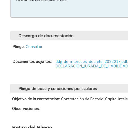
Descarga de documentación
Pliego:
Consultar
Documentos adjuntos:
ddjj_de_intereses_decreto_2022017.pdf
,
DECLARACION_JURADA_DE_HABILIDAD
Pliego de base y condiciones particulares
Objetivo de la contratación:
Contratación de Editorial Capital Int
Observaciones:
Retiro del Pliego