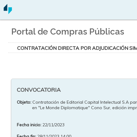
Portal de Compras Públicas
CONTRATACIÓN DIRECTA POR ADJUDICACIÓN SIM
CONVOCATORIA
Objeto:
Contratación de Editorial Capital Intelectual S.A p
en "Le Monde Diplomatique" Cono Sur, edición imp
Fecha inicio:
22/11/2023
Fecha fin:
28/11/2023 14:00