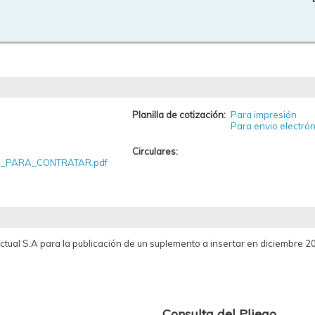
Planilla de cotización:
Para impresión
Para envio electrón
Circulares:
_PARA_CONTRATAR.pdf
electual S.A para la publicación de un suplemento a insertar en diciembr
Consulta del Pliego