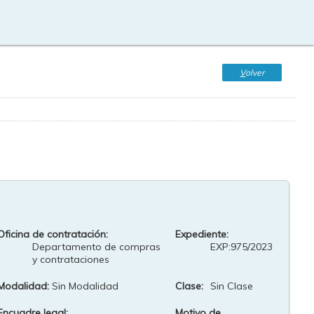
V
olver
Oficina de contratación:
Expediente:
Departamento de compras
EXP:975/2023
y contrataciones
Modalidad:
Sin Modalidad
Clase:
Sin Clase
Encuadre legal:
Motivo de