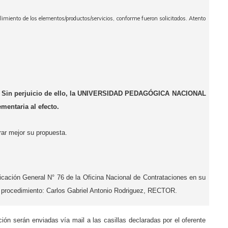
plimiento de los elementos/productos/servicios, conforme fueron solicitados. Atento
dad. Sin perjuicio de ello, la UNIVERSIDAD PEDAGÓGICA NACIONAL
mentaria al efecto.
rar mejor su propuesta.
nicación General N° 76 de la Oficina Nacional de Contrataciones en su
te procedimiento: Carlos Gabriel Antonio Rodriguez, RECTOR.
ón serán enviadas vía mail a las casillas declaradas por el oferente