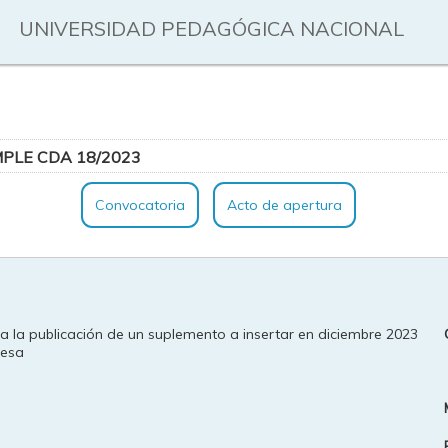
UNIVERSIDAD PEDAGÓGICA NACIONAL
PLE CDA 18/2023
Convocatoria
Acto de apertura
ara la publicación de un suplemento a insertar en diciembre 2023
resa