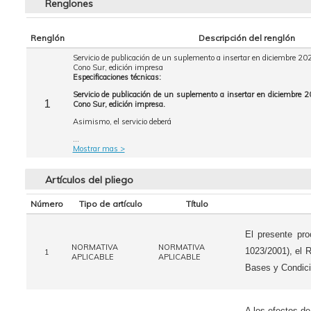
Renglones
Renglón
Descripción del renglón
Servicio de publicación de un suplemento a insertar en diciembre 2
Cono Sur, edición impresa
Especificaciones técnicas:
Servicio de publicación de un suplemento a insertar en diciembre
1
Cono Sur, edición impresa.
Asimismo, el servicio deberá
...
Mostrar mas >
Artículos del pliego
Número
Tipo de artículo
Título
El presente pro
NORMATIVA
NORMATIVA
1023/2001), el 
1
APLICABLE
APLICABLE
Bases y Condici
A los efectos de