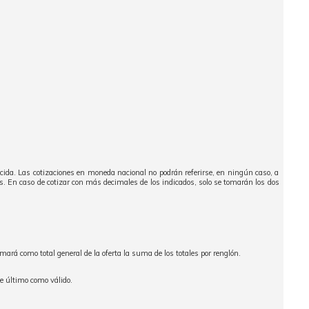
ecida. Las cotizaciones en moneda nacional no podrán referirse, en ningún caso, a
es. En caso de cotizar con más decimales de los indicados, solo se tomarán los dos
omará como total general de la oferta la suma de los totales por renglón.
e último como válido.