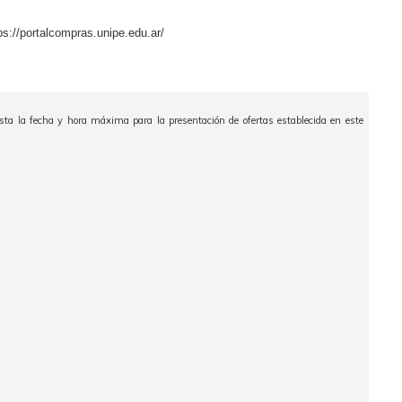
//portalcompras.unipe.edu.ar/
ta la fecha y hora máxima para la presentación de ofertas establecida en este