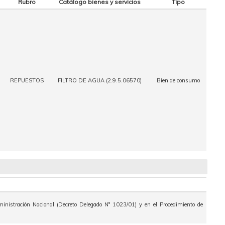
Rubro
Catálogo bienes y servicios
Tipo
REPUESTOS
FILTRO DE AGUA (2.9.5.06570)
Bien de consumo
ministración Nacional (Decreto Delegado N° 1023/01) y en el Procedimiento de