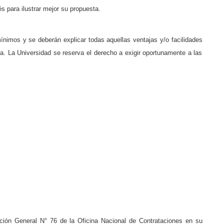
 para ilustrar mejor su propuesta.
nimos y se deberán explicar todas aquellas ventajas y/o facilidades
ta. La Universidad se reserva el derecho a exigir oportunamente a las
ación General N° 76 de la Oficina Nacional de Contrataciones en su