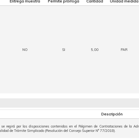
Entrega muestra
Permite prórroga
Cantidad
Unidad medida
NO
SI
5,00
PAR
Descripción
o se regirá por las disposiciones contenidas en el Régimen de Contrataciones de la Ad
alidad de Trámite Simplicado (Resolución del Consejo Superior N° 77/2018).