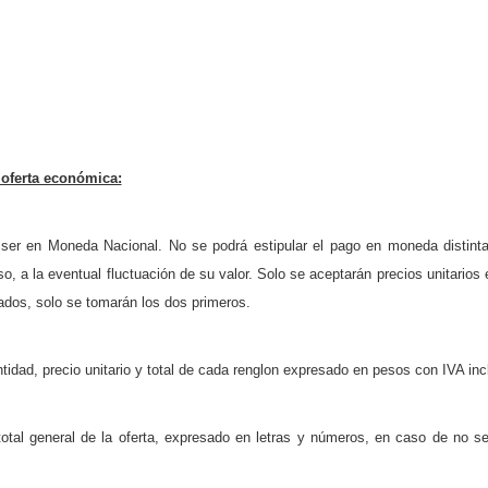
a oferta económica:
 ser en Moneda Nacional. No se podrá estipular el pago en moneda distint
aso, a la eventual fluctuación de su valor. Solo se aceptarán precios unitari
ados, solo se tomarán los dos primeros.
tidad, precio unitario y total de cada renglon expresado en pesos con IVA inc
total general de la oferta, expresado en letras y números, en caso de no s