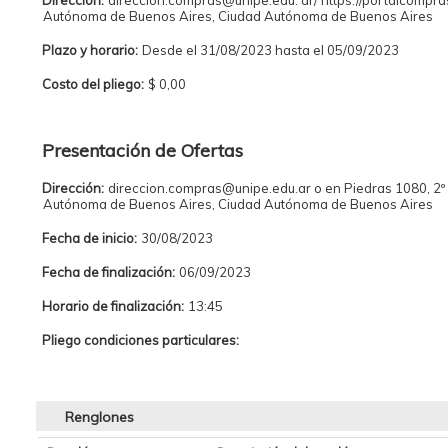
Dirección:
direccion.compras@unipe.edu. ar/ https://portalcompras
Autónoma de Buenos Aires, Ciudad Autónoma de Buenos Aires
Plazo y horario:
Desde el 31/08/2023 hasta el 05/09/2023
Costo del pliego:
$ 0,00
Presentación de Ofertas
Dirección:
direccion.compras@unipe.edu.ar o en Piedras 1080, 2º
Autónoma de Buenos Aires, Ciudad Autónoma de Buenos Aires
Fecha de inicio:
30/08/2023
Fecha de finalización:
06/09/2023
Horario de finalización:
13:45
Pliego condiciones particulares:
Renglones