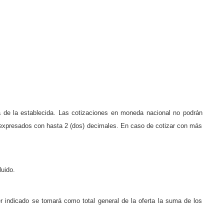
a de la establecida. Las cotizaciones en moneda nacional no podrán
os expresados con hasta 2 (dos) decimales. En caso de cotizar con más
luido.
er indicado se tomará como total general de la oferta la suma de los