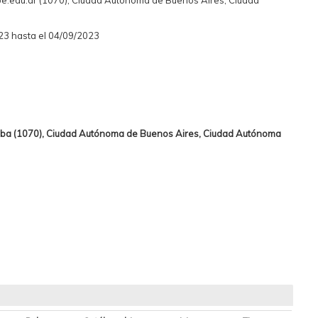
e.edu.ar (1070), Ciudad Autónoma de Buenos Aires, Ciudad
23 hasta el 04/09/2023
Caba (1070), Ciudad Autónoma de Buenos Aires, Ciudad Autónoma