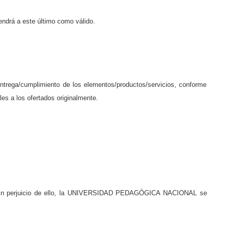
ndrá a este último como válido.
a entrega/cumplimiento de los elementos/productos/servicios, conforme
es a los ofertados originalmente.
as. Sin perjuicio de ello, la UNIVERSIDAD PEDAGÓGICA NACIONAL se