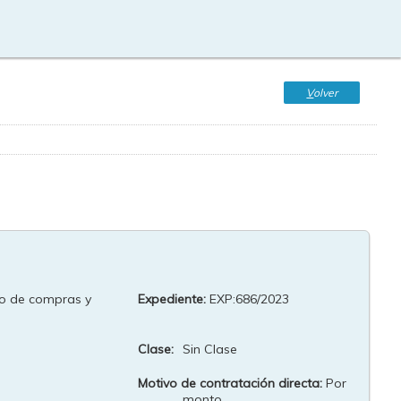
V
olver
o de compras y
Expediente:
EXP:686/2023
Clase:
Sin Clase
Motivo de contratación directa:
Por
monto