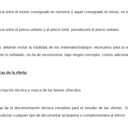
ia entre el monto consignado en números y aquel consignado en letras, se te
 entre el precio unitario y el precio total, prevalecerá el precio unitario.
s deberán incluir la totalidad de los materiales/trabajos necesarios para l
ento lo señalado, no ha de reconocerse, bajo ningún concepto, costos adicional
cas de la oferta:
scripción técnica y marca de los bienes ofrecidos
rega de la documentación técnica completa para el estudio de las ofert
olicitar cualquier tipo de documental aclaratoria o complementaria al efecto.