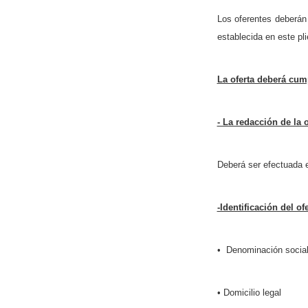
Los oferentes deberán 
establecida en este pli
La oferta deberá cump
- La redacción de la o
Deberá ser efectuada e
-Identificación del of
• Denominación social 
• Domicilio legal